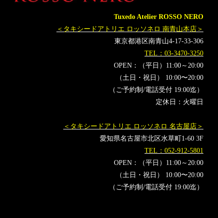
レンタルタキシード横浜
挙式
プレ花嫁
プレ花婿
Tuxedo Atelier ROSSO NERO
プレシューティング
前撮り
ウェディングフォト
＜タキシードアトリエ ロッソネロ 南青山本店＞
preshooting
フォトウェディング
東京都港区南青山4-17-33-306
TEL：03-3470-3250
OPEN：（平日）11:00～20:00
（土日・祝日） 10:00〜20:00
（ご予約制/電話受付 19:00迄）
定休日：火曜日
＜タキシードアトリエ ロッソネロ 名古屋店＞
愛知県名古屋市北区水草町1-60 3F
TEL：052-912-5801
OPEN：（平日）11:00～20:00
（土日・祝日） 10:00〜20:00
（ご予約制/電話受付 19:00迄）