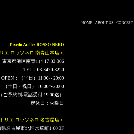
プレ花嫁
プレ花婿
プレシューティング
前撮り
ウェデ
フォトウェディング
HOME
ABOUT US
CONCEPT
Tuxedo Atelier ROSSO NERO
リエ ロッソネロ 南青山本店＞
東京都港区南青山4-17-33-306
TEL：03-3470-3250
OPEN：（平日）11:00～20:00
（土日・祝日） 10:00〜20:00
（ご予約制/電話受付 19:00迄）
定休日：火曜日
トリエ ロッソネロ 名古屋店＞
県名古屋市北区水草町1-60 3F