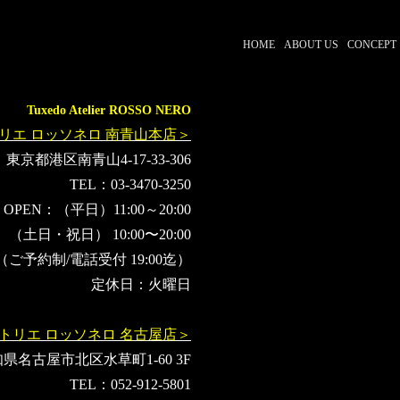
HOME
ABOUT US
CONCEPT
Tuxedo Atelier ROSSO NERO
リエ ロッソネロ 南青山本店＞
東京都港区南青山4-17-33-306
TEL：03-3470-3250
OPEN：（平日）11:00～20:00
（土日・祝日） 10:00〜20:00
（ご予約制/電話受付 19:00迄）
定休日：火曜日
トリエ ロッソネロ 名古屋店＞
県名古屋市北区水草町1-60 3F
TEL：052-912-5801