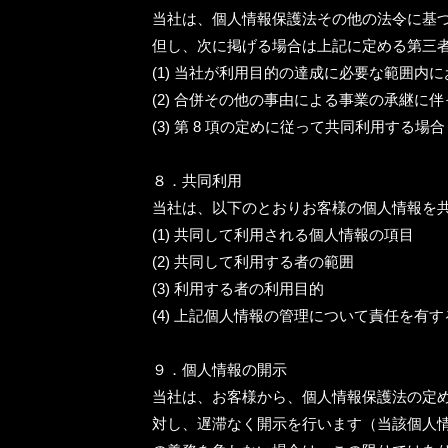
当社は、個人情報保護法その他の法令に基
但し、次に掲げる場合は上記に定める第三
(1) 当社が利用目的の達成に必要な範囲
(2) 合併その他の事由による事業の承継に
(3) 第 8 項の定めに従って共同利用する場合
８．共同利用
当社は、以下のとおりお客様の個人情報を
(1) 共同して利用される個人情報の項目
(2) 共同して利用する者の範囲
(3) 利用する者の利用目的
(4) 上記個人情報の管理について責任を有
９．個人情報の開示
当社は、お客様から、個人情報保護法の定
対し、遅滞なく開示を行います（当該個人