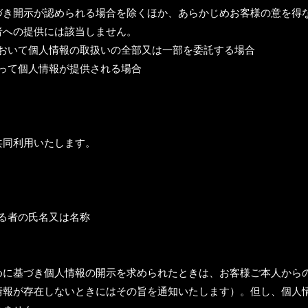
づき開示が認められる場合を除くほか、あらかじめお客様の意を得
者への提供には該当しません。
内において個人情報の取扱いの全部又は一部を委託する場合
伴って個人情報が提供される場合
共同利用いたします。
する者の氏名又は名称
めに基づき個人情報の開示を求められたときは、お客様ご本人から
情報が存在しないときにはその旨を通知いたします）。但し、個人