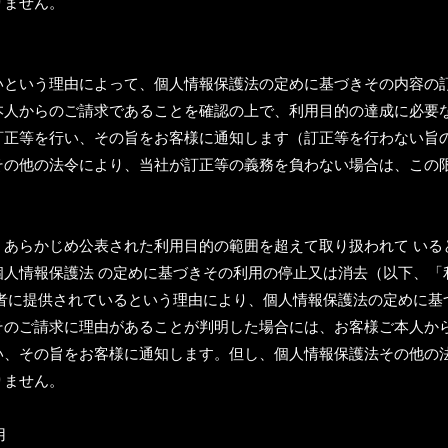
りません。
いという理由によって、個人情報保護法の定めに基づきその内容の
本人からのご請求であることを確認の上で、利用目的の達成に必要
訂正等を行い、その旨をお客様に通知します（訂正等を行わない旨
その他の法令により、当社が訂正等の義務を負わない場合は、この
、あらかじめ公表された利用目的の範囲を超えて取り扱われて いる
個人情報保護法 の定めに基づきその利用の停止又は消去（以下、「
者に提供されているという理由により、個人情報保護法の定めに基
そのご請求に理由があることが判明した場合には、お客様ご本人か
い、その旨をお客様に通知します。但し、個人情報保護法その他の
りません。
用