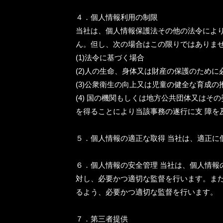
４．個人情報利用の制限
当社は、個人情報保護法その他の法令によ
ん。但し、次の場合はこの限りではありま
(1)法令に基づく場合
(2)人の生命、身体又は財産の保護のため
(3)公衆衛生の向上又は児童の健全な育成
(4) 国の機関もしくは地方公共団体又は
を得ることにより当該事務の遂行に支 障を
５．個人情報の適正な取得 当社は、適正に
６．個人情報の安全管理 当社は、個人情報
対し、必要かつ適切な監督を行います。ま
るよう、必要かつ適切な監督を行います。
７．第三者提供