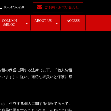
03-3470-3250
ご予約・お問い合わせ
COLUMN
ABOUT US
ACCESS
&BLOG
情報の保護に関する法律（以下、「個人情報
いいます）に従い、適切な取扱いと保護に努
わち、生存する個人に関する情報であって、
と容易に照合することができ、それにより特