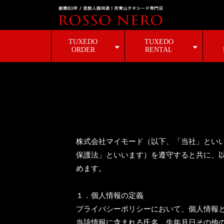
TUXEDO
TUXEDO
ORDER
RENTAL
株式会社マイモード
（以下、「当社」とい
保護法」といいます）を遵守すると共に、
めます。
１．個人情報の定義
プライバシーポリシーにおいて、個人情報と
当該情報に含まれる氏名、生年月日その他