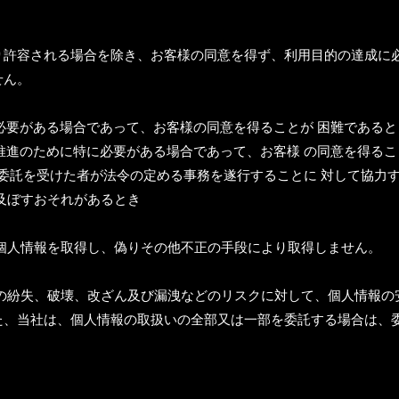
り許容される場合を除き、お客様の同意を得ず、利用目的の達成に
せん。
に必要がある場合であって、お客様の同意を得ることが 困難であると
の推進のために特に必要がある場合であって、お客様 の同意を得る
その委託を受けた者が法令の定める事務を遂行することに 対して協
及ぼすおそれがあるとき
個人情報を取得し、偽りその他不正の手段により取得しません。
の紛失、破壊、改ざん及び漏洩などのリスクに対して、個人情報の
た、当社は、個人情報の取扱いの全部又は一部を委託する場合は、