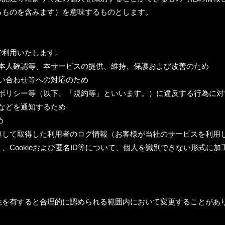
るものを含みます）を意味するものとします。
で利用いたします。
付、本人確認等、本サービスの提供、維持、保護および改善のため
問い合わせ等への対応のため
約、ポリシー等（以下、「規約等」といいます。）に違反する行為に
更などを通知するため
め
して取得した利用者のログ情報（お客様が当社のサービスを利用し
、Cookieおよび匿名ID等について、個人を識別できない形式に
性を有すると合理的に認められる範囲内において変更することがあ