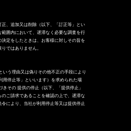
訂正、追加又は削除（以下、「訂正等」とい
な範囲内において、遅滞なく必要な調査を行
の決定をしたときは、お客様に対しその旨を
限りではありません。
という理由又は偽りその他不正の手段により
利用停止等」といいます）を求められた場
づきその 提供の停止（以下、「提供停止」
らのご請求であることを確認の上で、遅滞な
法令により、当社が利用停止等又は提供停止