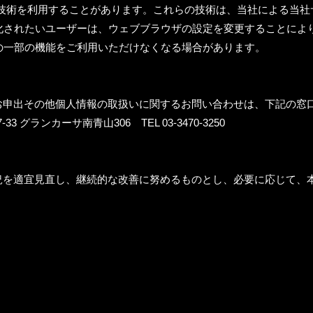
類する技術を利用することがあります。これらの技術は、当社による当
効化されたいユーザーは、ウェブブラウザの設定を変更することにより 
スの一部の機能をご利用いただけなくなる場合があります。
お申出その他個人情報の取扱いに関するお問い合わせは、
下記の窓
グランカーサ南青山306 TEL 03-3470-3250
況を適宜見直し、継続的な改善に努めるものとし、必要に応じて、