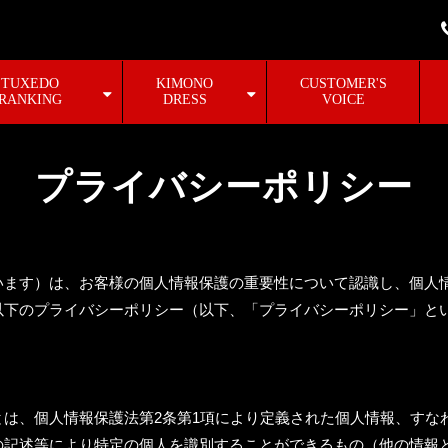
TUXEDO
KIMONO
CUSTOMER'S
RANKING
DRESS
VOICE
プライバシーポリシー
います）は、お客様の個人情報保護の重要性について認識し、個人
以下のプライバシーポリシー（以下、「プライバシーポリシー」と
は、個人情報保護法第2条第1項により定義された個人情報、すな
の記述等により特定の個人を識別することができるもの（他の情報