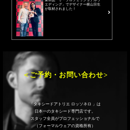
業界誌「ザ・プロフェッショナルウ
エディング」でデザイナー横山宗生
が取材されました！
＜ご予約・お問い合わせ>
「タキシードアトリエ ロッソネロ 」は
日本一のタキシード専門店です。
スタッフ全員がプロフェッショナルで
（フォーマルウェアの資格所有）