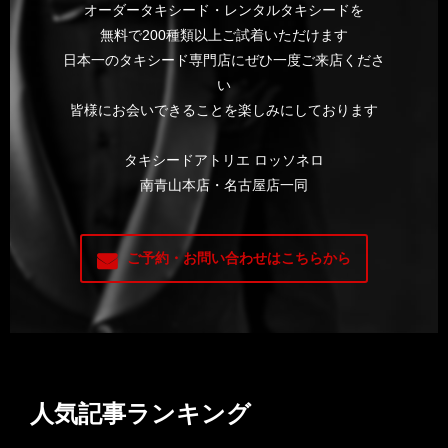
オーダータキシード・レンタルタキシードを
無料で200種類以上ご試着いただけます
日本一のタキシード専門店にぜひ一度ご来店くださ
い
皆様にお会いできることを楽しみにしております
タキシードアトリエ ロッソネロ
南青山本店・名古屋店一同
ご予約・お問い合わせはこちらから
人気記事ランキング