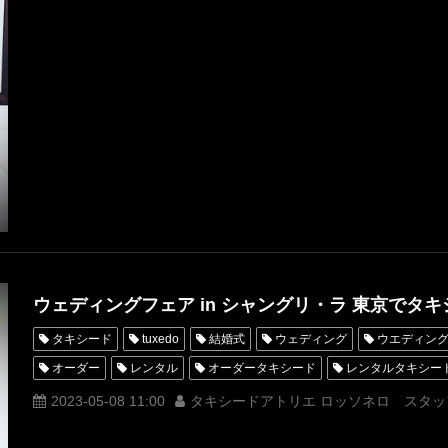
神奈川
Wフェア
シャングリラ東京
オーダータキシード横
MUNETAKYOKOYAMA
ShangriLaTokyo
ウェディングフェア in シャングリ・ラ 東京でタ
タキシード
tuxedo
結婚式
ウェディング
ウエディン
オーダー
レンタル
オーダータキシード
レンタルタキシー
ウェディングフェア
名古屋
オーダータキシード東京
オー
2023-05-08 11:00
タキシードアトリエ ロッソネロ スタッ
レンタルタキシード東京
レンタルタキシード名古屋
横浜