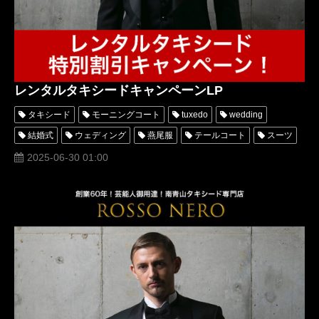
レンタルタキシードキャンペーンLP
タキシード
モーニングコート
tuxedo
wedding
結婚式
ウェディング
燕尾服
テールコート
スーツ
ドレス
オーダータキシード
レンタルタキシード
2025-06-30 01:00
パーティー
高級
格安
口コミ
シューズ
靴
オーダースーツ
レディース
安い
成人式
PARTY
suit
WEDDING