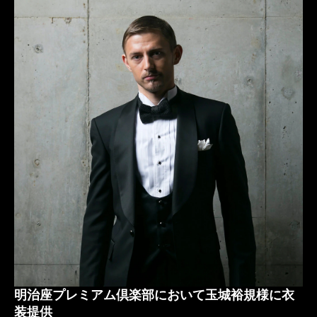
タキシードアトリエロッソネロ
タキシード東京
タキシード購入
夏季休業
夏季休業のお知らせ
明治座プレミアム倶楽部において玉城裕規様に衣
装提供