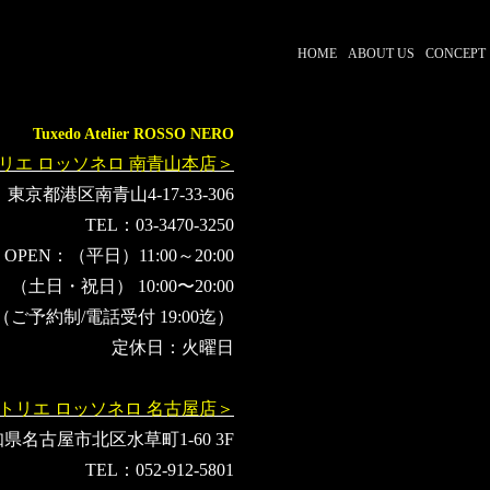
HOME
ABOUT US
CONCEPT
Tuxedo Atelier ROSSO NERO
リエ ロッソネロ 南青山本店＞
東京都港区南青山4-17-33-306
TEL：03-3470-3250
OPEN：（平日）11:00～20:00
（土日・祝日） 10:00〜20:00
（ご予約制/電話受付 19:00迄）
定休日：火曜日
トリエ ロッソネロ 名古屋店＞
県名古屋市北区水草町1-60 3F
TEL：052-912-5801