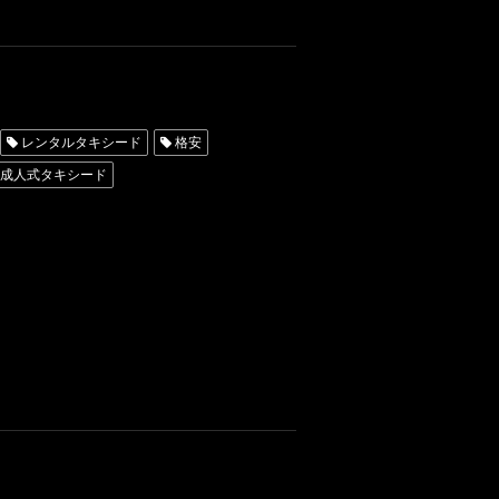
レンタルタキシード
格安
成人式タキシード
ブランド