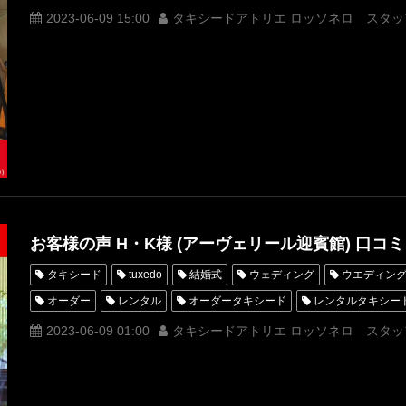
クチコミ
口コミ
購入
お客様の声
名古屋
オーダ
2023-06-09 15:00
タキシードアトリエ ロッソネロ スタッ
オーダータキシード名古屋
新郎衣装
レンタルタキシード東京
横浜
ROSSONERO
タキシードオーダー東京
タキシードレ
青山
神奈川
オーダータキシード横浜
レンタルタキシード
オーストラリアゴールドコースト
挙式
海外挙式
お客様の声 H・K様 (アーヴェリール迎賓館) 口コミ
タキシード
tuxedo
結婚式
ウェディング
ウエディン
オーダー
レンタル
オーダータキシード
レンタルタキシー
クチコミ
口コミ
購入
お客様の声
名古屋
オーダ
2023-06-09 01:00
タキシードアトリエ ロッソネロ スタッ
オーダータキシード名古屋
新郎衣装
レンタルタキシード東京
横浜
ROSSONERO
タキシードオーダー東京
タキシードレ