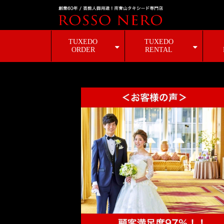
TUXEDO
TUXEDO
ORDER
RENTAL