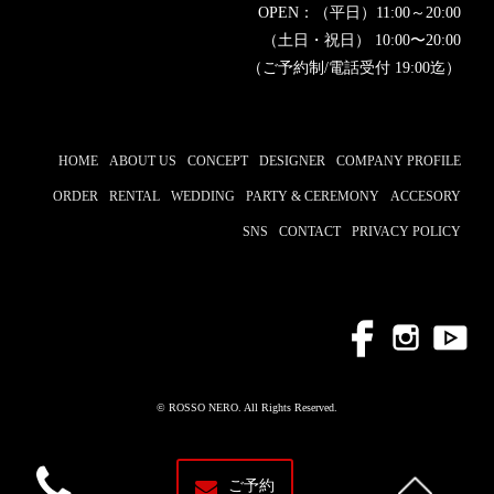
OPEN：（平日）11:00～20:00
（土日・祝日） 10:00〜20:00
（ご予約制/電話受付 19:00迄）
HOME
ABOUT US
CONCEPT
DESIGNER
COMPANY PROFILE
ORDER
RENTAL
WEDDING
PARTY & CEREMONY
ACCESORY
SNS
CONTACT
PRIVACY POLICY
© ROSSO NERO. All Rights Reserved.
ご予約