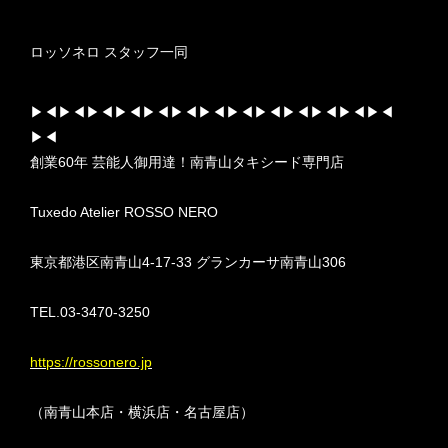
ロッソネロ スタッフ一同
▶︎◀︎▶︎◀︎▶︎◀︎▶︎◀︎▶︎◀︎▶︎◀︎▶︎◀︎▶︎◀︎▶︎◀︎▶︎◀︎▶︎◀︎▶︎◀︎▶︎◀︎
▶︎◀︎
創業60年 芸能人御用達！南青山タキシード専門店
Tuxedo Atelier ROSSO NERO
東京都港区南青山4-17-33 グランカーサ南青山306
TEL.03-3470-3250
https://rossonero.jp
（南青山本店・横浜店・名古屋店）​​​​​​​