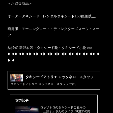
＜お取扱商品＞
オーダータキシード・レンタルタキシード150種類以上、
燕尾服・モーニングコート・ディレクターズスーツ・スー
ツ
結婚式 新郎衣装・タキシード靴・タキシード小物 etc.
▶︎◀︎▶︎◀︎▶︎◀︎▶︎◀︎▶︎◀︎▶︎◀︎▶︎◀︎▶︎◀︎▶︎◀︎▶︎◀︎▶︎◀︎▶︎◀︎▶︎◀︎
▶︎◀︎
タキシードアトリエ ロッソネロ スタッフ
タキシードアトリエ ロッソネロ スタッフです。
前の記事
ロッソネロのタキシードご着用の
「三拍子」さんのライブ『#漫才の向