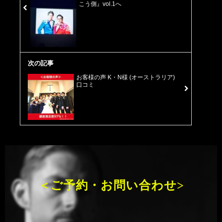
こう側』vol.1へ
次の記事
お客様の声 K・N様 (オーストラリア)
口コミ
＜ご予約・お問い合わせ>