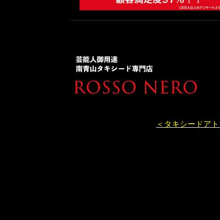
＜タキシードアト