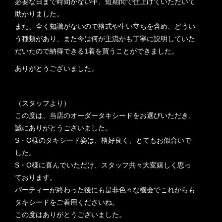
必要な日まで時間がない中、短期間で仕上げていただいて
助かりました。
また、全く知識がないので格式や生い立ちを含め、どうい
う種類があり、また今は何が主流かも丁寧に説明していた
だいたので納得できる1着を買うことができました。
ありがとうございました。
（スタッフより）
この度は、当店のオーダータキシードをお選びいただき、
誠にありがとうございました。
S・O様のタキシード姿は、格好良く、とてもお似合いで
した。
S・O様に喜んでいただけ、スタッフ共々大変嬉しく思っ
ております。
パーティーが終わった後にも是非色々な機会でこれからも
タキシードをご着用くださいね。
この度はありがとうございました。