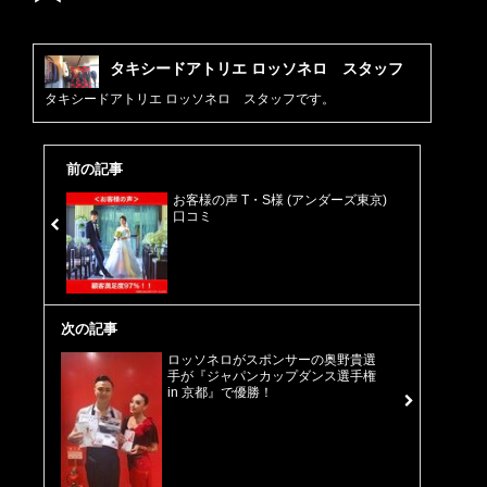
タキシードアトリエ ロッソネロ スタッフ
タキシードアトリエ ロッソネロ スタッフです。
前の記事
お客様の声 T・S様 (アンダーズ東京)
口コミ
次の記事
ロッソネロがスポンサーの奥野貴選
手が『ジャパンカップダンス選手権
in 京都』で優勝！