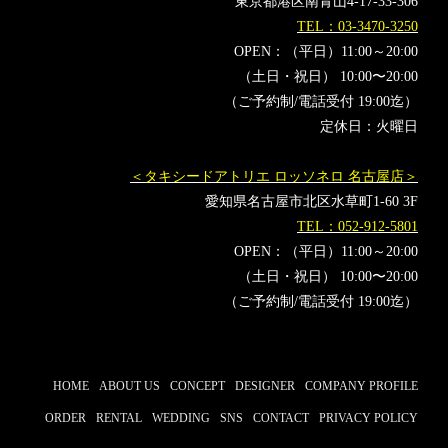
東京都港区南青山4-17-33-306
TEL：03-3470-3250
OPEN：（平日）11:00～20:00
（土日・祝日） 10:00〜20:00
（ご予約制/電話受付 19:00迄）
定休日：火曜日
＜タキシードアトリエ ロッソネロ 名古屋店＞
愛知県名古屋市北区水草町1-60 3F
TEL：052-912-5801
OPEN：（平日）11:00～20:00
（土日・祝日） 10:00〜20:00
（ご予約制/電話受付 19:00迄）
HOME
ABOUT US
CONCEPT
DESIGNER
COMPANY PROFILE
ORDER
RENTAL
WEDDING
SNS
CONTACT
PRIVACY POLICY