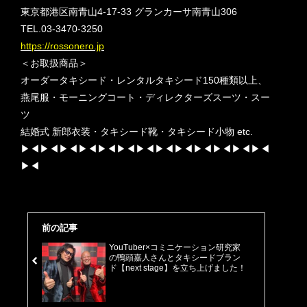
東京都港区南青山4-17-33 グランカーサ南青山306
TEL.03-3470-3250
https://rossonero.jp
＜お取扱商品＞
オーダータキシード・レンタルタキシード150種類以上、
燕尾服・モーニングコート・ディレクターズスーツ・スー
ツ
結婚式 新郎衣装・タキシード靴・タキシード小物 etc.
▶︎◀︎▶︎◀︎▶︎◀︎▶︎◀︎▶︎◀︎▶︎◀︎▶︎◀︎▶︎◀︎▶︎◀︎▶︎◀︎▶︎◀︎▶︎◀︎▶︎◀︎
▶︎◀︎
前の記事
YouTuber×コミニケーション研究家
の鴨頭嘉人さんとタキシードブラン
ド【next stage】を立ち上げました！