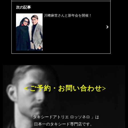
次の記事
川﨑麻世さんと新年会を開催！
＜ご予約・お問い合わせ>
「タキシードアトリエ ロッソネロ 」は
日本一のタキシード専門店です。