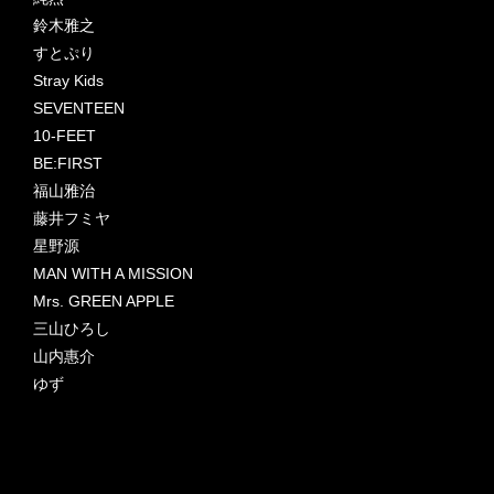
鈴木雅之
すとぷり
Stray Kids
SEVENTEEN
10-FEET
BE:FIRST
福山雅治
藤井フミヤ
星野源
MAN WITH A MISSION
Mrs. GREEN APPLE
三山ひろし
山内惠介
ゆず