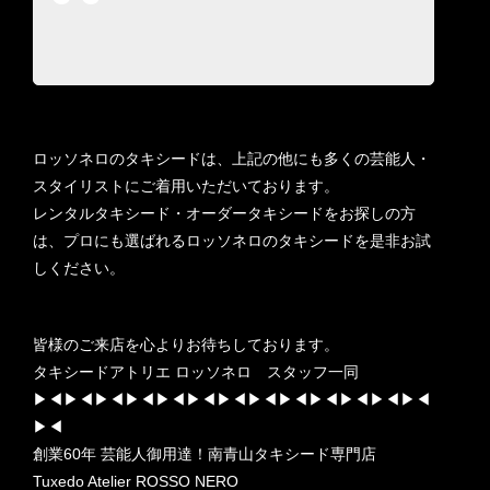
ロッソネロのタキシードは、上記の他にも多くの芸能人・
スタイリストにご着用いただいております。
レンタルタキシード・オーダータキシードをお探しの方
は、プロにも選ばれるロッソネロのタキシードを是非お試
しください。
皆様のご来店を心よりお待ちしております。
タキシードアトリエ ロッソネロ スタッフ一同
▶︎◀︎▶︎◀︎▶︎◀︎▶︎◀︎▶︎◀︎▶︎◀︎▶︎◀︎▶︎◀︎▶︎◀︎▶︎◀︎▶︎◀︎▶︎◀︎▶︎◀︎
▶︎◀︎
創業60年 芸能人御用達！南青山タキシード専門店
Tuxedo Atelier ROSSO NERO