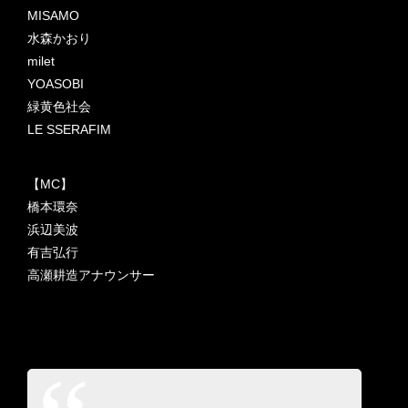
MISAMO
水森かおり
milet
YOASOBI
緑黄色社会
LE SSERAFIM
【MC】
橋本環奈
浜辺美波
有吉弘行
高瀬耕造アナウンサー