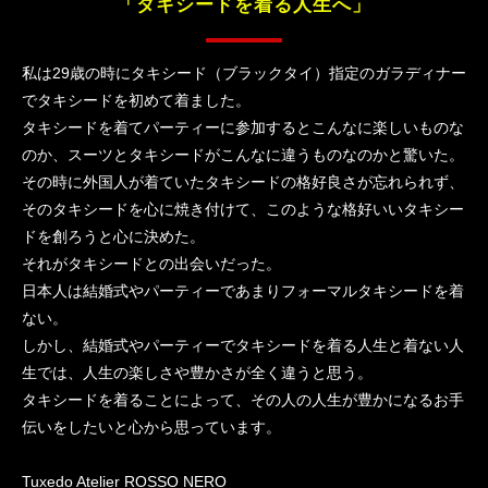
「タキシードを着る人生へ」
私は29歳の時にタキシード（ブラックタイ）指定のガラディナー
でタキシードを初めて着ました。
タキシードを着てパーティーに参加するとこんなに楽しいものな
のか、スーツとタキシードがこんなに違うものなのかと驚いた。
その時に外国人が着ていたタキシードの格好良さが忘れられず、
そのタキシードを心に焼き付けて、このような格好いいタキシー
ドを創ろうと心に決めた。
それがタキシードとの出会いだった。
日本人は結婚式やパーティーであまりフォーマルタキシードを着
ない。
しかし、結婚式やパーティーでタキシードを着る人生と着ない人
生では、人生の楽しさや豊かさが全く違うと思う。
タキシードを着ることによって、その人の人生が豊かになるお手
伝いをしたいと心から思っています。
Tuxedo Atelier ROSSO NERO