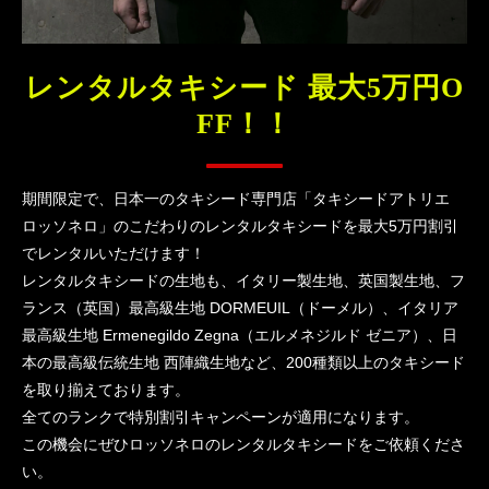
レンタルタキシード 最大5万円O
FF！！
期間限定で、日本一のタキシード専門店「タキシードアトリエ
ロッソネロ」のこだわりのレンタルタキシードを最大5万円割引
でレンタルいただけます！
レンタルタキシードの生地も、イタリー製生地、英国製生地、フ
ランス（英国）最高級生地 DORMEUIL（ドーメル）、イタリア
最高級生地 Ermenegildo Zegna（エルメネジルド ゼニア）、日
本の最高級伝統生地 西陣織生地など、200種類以上のタキシード
を取り揃えております。
全てのランクで特別割引キャンペーンが適用になります。
この機会にぜひロッソネロのレンタルタキシードをご依頼くださ
い。