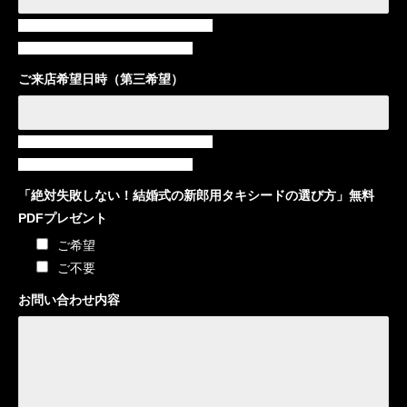
記入例）2025年11月23日13:00〜17:00
（＊ご注意：火曜日は定休日です）
ご来店希望日時（第三希望）
記入例）2025年11月24日15:00〜19:00
（＊ご注意：火曜日は定休日です）
「絶対失敗しない！結婚式の新郎用タキシードの選び方」無料
PDFプレゼント
ご希望
ご不要
お問い合わせ内容