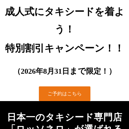
成人式にタキシードを着よ
う！
特別割引キャンペーン！！
まで
（2026年8月31日
限定！）
ご予約はこちら
日本一のタキシード専門店