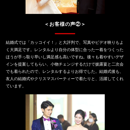
＜お客様の声②＞
結婚式では「カッコイイ！」と大評判で、写真やビデオ映りもよ
く大満足です。レンタルより自分の体型に合った一着をつくった
ほうが手っ取り早いし満足感も高いですね。後々も着やすいデザ
インを提案してもらい、小物チェンジするだけで披露宴と二次会
でも着られたので、レンタルするよりお得でした。結婚式後も、
友人の結婚式やクリスマスパーティーで着たりと、活躍してくれ
ています。