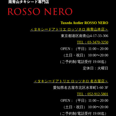
レンタルタキシード名古屋
横浜
ROSSONERO
タキシードオーダー東京
タキシードレンタル東京
タキシード靴
青山
川崎麻世
観月ありさ
Tuxedo Atelier ROSSO NERO
テリー伊藤
クリスタルケイ
CrystalKay
＜タキシードアトリエ ロッソネロ 南青山本店＞
JFCAフォーマルウェアコンテスト
東京都港区南青山4-17-33-306
TEL：03-3470-3250
OPEN：（平日）11:00～20:00
（土日・祝日） 10:00〜20:00
（ご予約制/電話受付 19:00迄）
定休日：火曜日
＜タキシードアトリエ ロッソネロ 名古屋店＞
愛知県名古屋市北区水草町1-60 3F
TEL：052-912-5801
OPEN：（平日）11:00～20:00
（土日・祝日） 10:00〜20:00
（ご予約制/電話受付 19:00迄）