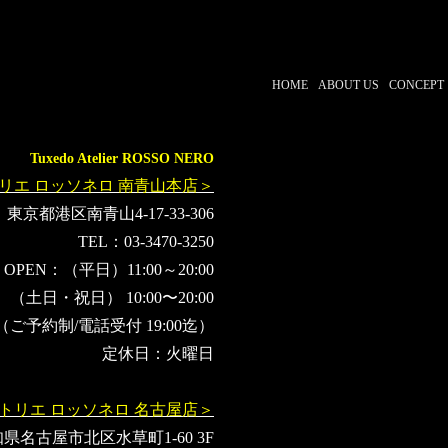
HOME
ABOUT US
CONCEPT
Tuxedo Atelier ROSSO NERO
リエ ロッソネロ 南青山本店＞
東京都港区南青山4-17-33-306
TEL：03-3470-3250
OPEN：（平日）11:00～20:00
（土日・祝日） 10:00〜20:00
（ご予約制/電話受付 19:00迄）
定休日：火曜日
トリエ ロッソネロ 名古屋店＞
県名古屋市北区水草町1-60 3F