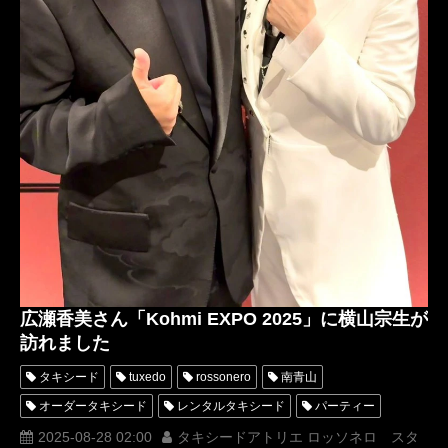
広瀬香美さん「Kohmi EXPO 2025」に横山宗生が
訪れました
タキシード
tuxedo
rossonero
南青山
オーダータキシード
レンタルタキシード
パーティー
ロッソネロ
横山宗生
MUNETAKAYOKOYAMA
2025-08-28 02:00
タキシードアトリエ ロッソネロ スタ