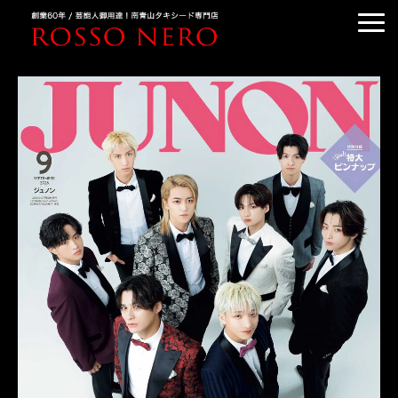
TUXEDO ORDER
TUXEDO RENTAL
TUXEDO RANKING
KIMONO DRESS
CUSTOMER'S VOICE
COLUMN &BLOG
ABOUT US
ACCESS