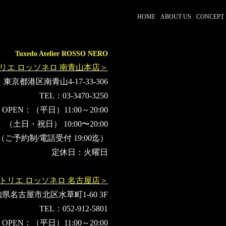
HOME
ABOUT US
CONCEPT
Tuxedo Atelier ROSSO NERO
リエ ロッソネロ 南青山本店＞
東京都港区南青山4-17-33-306
TEL：03-3470-3250
OPEN：（平日）11:00～20:00
（土日・祝日） 10:00〜20:00
（ご予約制/電話受付 19:00迄）
定休日：火曜日
トリエ ロッソネロ 名古屋店＞
県名古屋市北区水草町1-60 3F
TEL：052-912-5801
OPEN：（平日）11:00～20:00