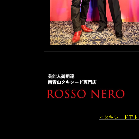
＜タキシードアト