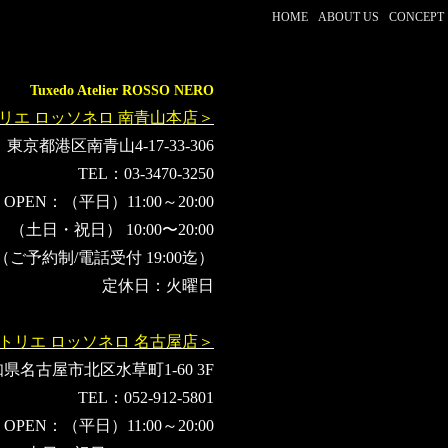
HOME
ABOUT US
CONCEPT
Tuxedo Atelier ROSSO NERO
リエ ロッソネロ 南青山本店＞
東京都港区南青山4-17-33-306
TEL：03-3470-3250
OPEN：（平日）11:00～20:00
（土日・祝日） 10:00〜20:00
（ご予約制/電話受付 19:00迄）
定休日：火曜日
トリエ ロッソネロ 名古屋店＞
県名古屋市北区水草町1-60 3F
TEL：052-912-5801
OPEN：（平日）11:00～20:00