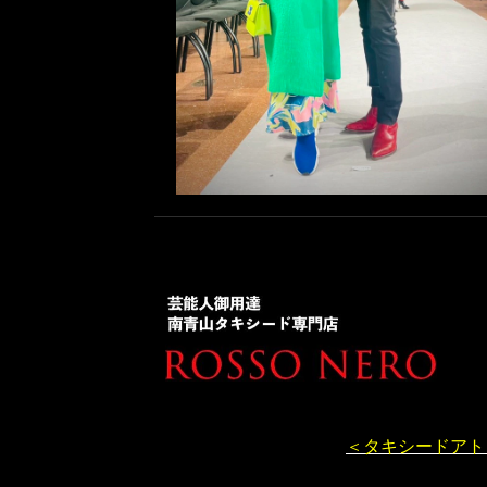
＜タキシードアト