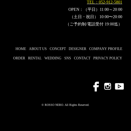
TEL：052-912-5801
OPEN：（平日）11:00～20:00
（土日・祝日） 10:00〜20:00
（ご予約制/電話受付 19:00迄）
HOME
ABOUT US
CONCEPT
DESIGNER
COMPANY PROFILE
ORDER
RENTAL
WEDDING
SNS
CONTACT
PRIVACY POLICY
© ROSSO NERO. All Rights Reserved.