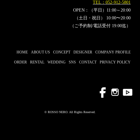
TEL：052-912-5801
OPEN：（平日）11:00～20:00
（土日・祝日） 10:00〜20:00
（ご予約制/電話受付 19:00迄）
HOME
ABOUT US
CONCEPT
DESIGNER
COMPANY PROFILE
ORDER
RENTAL
WEDDING
SNS
CONTACT
PRIVACY POLICY
© ROSSO NERO. All Rights Reserved.