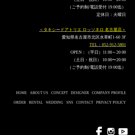
立花慎之介
広瀬裕也
木村昴
西山宏太朗
近藤隆
（ご予約制/電話受付 19:00迄）
定休日：火曜日
＜タキシードアトリエ ロッソネロ 名古屋店＞
愛知県名古屋市北区水草町1-60 3F
TEL：052-912-5801
OPEN：（平日）11:00～20:00
（土日・祝日） 10:00〜20:00
（ご予約制/電話受付 19:00迄）
HOME
ABOUT US
CONCEPT
DESIGNER
COMPANY PROFILE
ORDER
RENTAL
WEDDING
SNS
CONTACT
PRIVACY POLICY