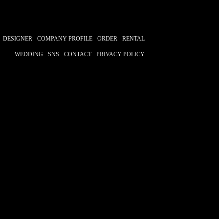
敦
江口拓也
羽多野渉
木村昴
西山宏太朗
近藤隆
DESIGNER
COMPANY PROFILE
ORDER
RENTAL
WEDDING
SNS
CONTACT
PRIVACY POLICY