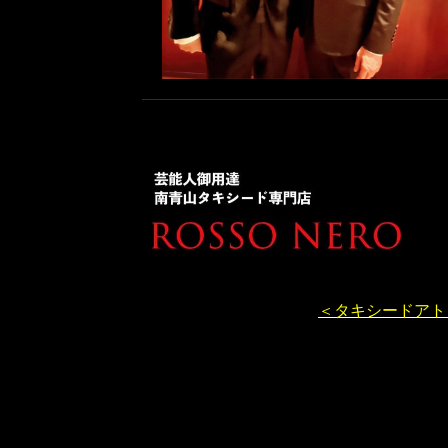
＜タキシードアト