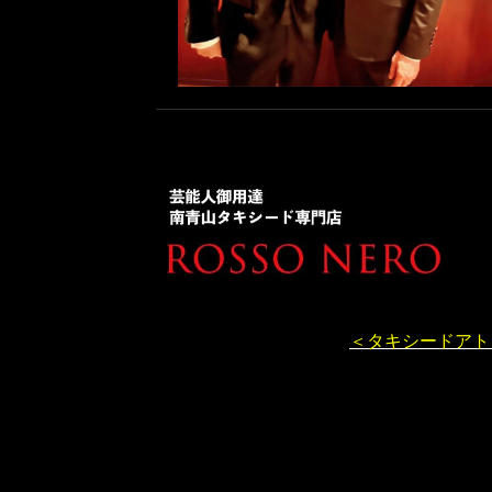
＜タキシードアト