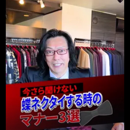
レンタルタキシード東京
レンタルタキシード名古屋
横浜
ROSSONERO
タキシードオーダー東京
タキシードレンタル東京
タキシード靴
青山
TikTok
TikToker
オーダータキシード横浜
レンタルタキシード横浜
tuxedostyle
タキシードスタイル