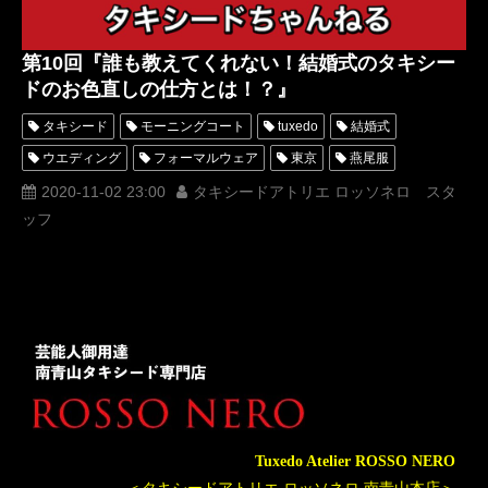
第10回『誰も教えてくれない！結婚式のタキシー
ドのお色直しの仕方とは！？』
タキシード
モーニングコート
tuxedo
結婚式
ウエディング
フォーマルウェア
東京
燕尾服
表参道
スーツ
オーダー
レンタル
2020-11-02 23:00
タキシードアトリエ ロッソネロ スタ
ッフ
オーダータキシード
レンタルタキシード
パーティー
ロッソネロ
人気
おしゃれ
ユーチューブ
tuxedochannel
着こなし方
横山宗生
布川桃花
購入
選び方
MUNETAKA
YouTube
名古屋
オーダータキシード東京
オーダータキシード名古屋
新郎衣装
レンタルタキシード東京
レンタルタキシード名古屋
横浜
ROSSONERO
安い
タキシードちゃんねる
着方
正礼装
お色直し
Tuxedo Atelier ROSSO NERO
結婚式のタキシードのお色直しの仕方とは