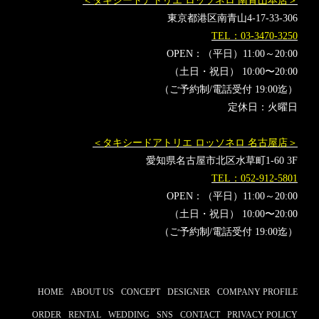
＜タキシードアトリエ ロッソネロ 南青山本店＞
タキシードオーダー東京
タキシードレンタル東京
東京都港区南青山4-17-33-306
タキシード靴
青山
TEL：03-3470-3250
OPEN：（平日）11:00～20:00
（土日・祝日） 10:00〜20:00
（ご予約制/電話受付 19:00迄）
定休日：火曜日
＜タキシードアトリエ ロッソネロ 名古屋店＞
愛知県名古屋市北区水草町1-60 3F
TEL：052-912-5801
OPEN：（平日）11:00～20:00
（土日・祝日） 10:00〜20:00
（ご予約制/電話受付 19:00迄）
HOME
ABOUT US
CONCEPT
DESIGNER
COMPANY PROFILE
ORDER
RENTAL
WEDDING
SNS
CONTACT
PRIVACY POLICY