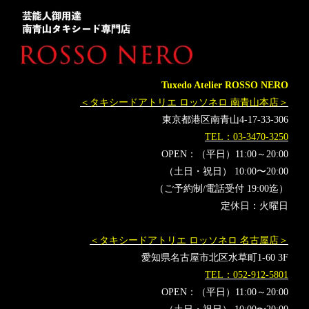
レンタルタキシード東京
レンタルタキシード名古屋
横浜
ROSSONERO
タキシードちゃんねる
着方
ブライダルタキシード
プレーントゥ
正しいタキシードの靴の選び方とは
タキシードオーダー東京
Tuxedo Atelier ROSSO NERO
タキシードレンタル東京
タキシード靴
青山
＜タキシードアトリエ ロッソネロ 南青山本店＞
東京都港区南青山4-17-33-306
TEL：03-3470-3250
OPEN：（平日）11:00～20:00
（土日・祝日） 10:00〜20:00
（ご予約制/電話受付 19:00迄）
定休日：火曜日
＜タキシードアトリエ ロッソネロ 名古屋店＞
愛知県名古屋市北区水草町1-60 3F
TEL：052-912-5801
OPEN：（平日）11:00～20:00