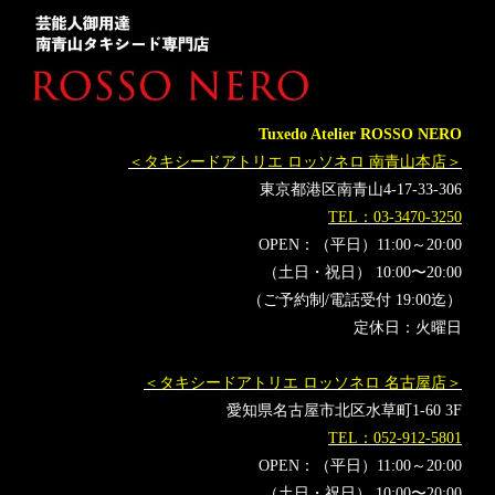
タキシードオーダー東京
タキシードレンタル東京
タキシード靴
青山
神奈川
オーダータキシード横浜
レンタルタキシード横浜
新郎タキシード
きゃりーぱみゅぱみゅ
新郎人気
ファッションモンスター
Tuxedo Atelier ROSSO NERO
＜タキシードアトリエ ロッソネロ 南青山本店＞
東京都港区南青山4-17-33-306
TEL：03-3470-3250
OPEN：（平日）11:00～20:00
（土日・祝日） 10:00〜20:00
（ご予約制/電話受付 19:00迄）
定休日：火曜日
＜タキシードアトリエ ロッソネロ 名古屋店＞
愛知県名古屋市北区水草町1-60 3F
TEL：052-912-5801
OPEN：（平日）11:00～20:00
（土日・祝日） 10:00〜20:00