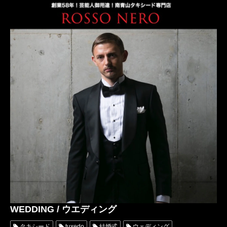
アトリエロッソネロ
名古屋オーダータキシード
ドレスコード
WEDDING / ウエディング
タキシード
tuxedo
結婚式
ウェディング