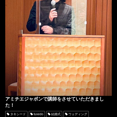
アミチエジャポンで講師をさせていただきまし
た！
タキシード
tuxedo
結婚式
ウェディング