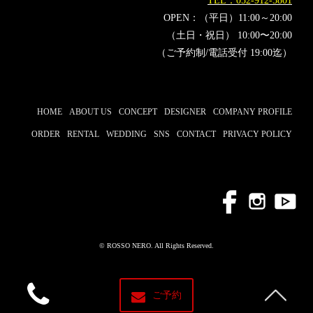
TEL：052-912-5801
OPEN：（平日）11:00～20:00
（土日・祝日） 10:00〜20:00
（ご予約制/電話受付 19:00迄）
HOME
ABOUT US
CONCEPT
DESIGNER
COMPANY PROFILE
ORDER
RENTAL
WEDDING
SNS
CONTACT
PRIVACY POLICY
© ROSSO NERO. All Rights Reserved.
ご予約