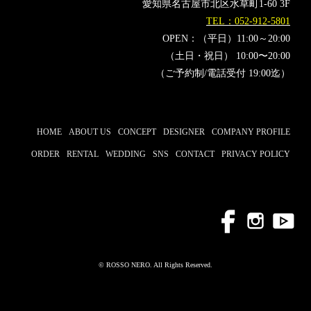
愛知県名古屋市北区水草町1-60 3F
TEL：052-912-5801
OPEN：（平日）11:00～20:00
（土日・祝日） 10:00〜20:00
（ご予約制/電話受付 19:00迄）
HOME
ABOUT US
CONCEPT
DESIGNER
COMPANY PROFILE
ORDER
RENTAL
WEDDING
SNS
CONTACT
PRIVACY POLICY
© ROSSO NERO. All Rights Reserved.