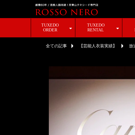
TUXEDO
TUXEDO
ORDER
RENTAL
全ての記事
【芸能人衣装実績】
放