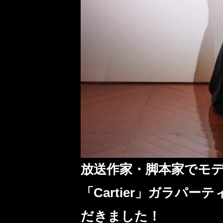
放送作家・脚本家でモ
「Cartier」ガラパ
だきました！