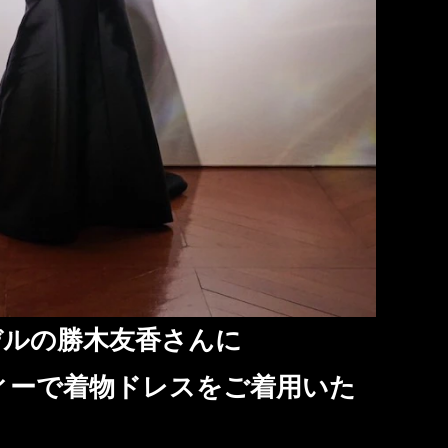
デルの勝木友香さんに
ーティーで着物ドレスをご着用いた