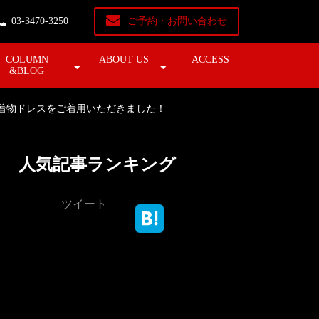
03-3470-3250
ご予約・お問い合わせ
COLUMN
ABOUT US
ACCESS
&BLOG
で着物ドレスをご着用いただきました！
人気記事ランキング
ツイート