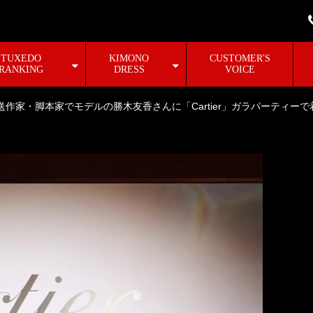
TUXEDO
KIMONO
CUSTOMER'S
RANKING
DRESS
VOICE
送作家・脚本家でモデルの勝木友香さんに「Cartier」ガラパーティー