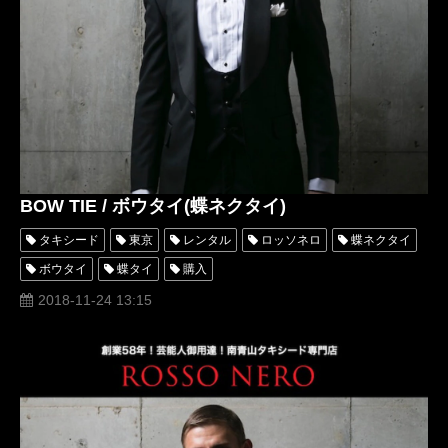
タキシード靴
青山
BOW TIE / ボウタイ(蝶ネクタイ)
タキシード
東京
レンタル
ロッソネロ
蝶ネクタイ
ボウタイ
蝶タイ
購入
2018-11-24 13:15