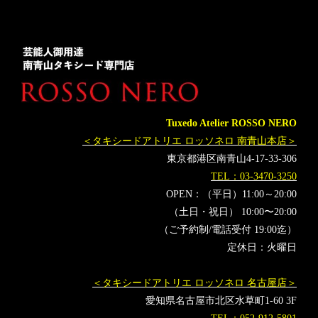
ポケットチーフ
シューズ
靴
シルクハット
ステッキ
Tuxedo Atelier ROSSO NERO
＜タキシードアトリエ ロッソネロ 南青山本店＞
東京都港区南青山4-17-33-306
TEL：03-3470-3250
OPEN：（平日）11:00～20:00
（土日・祝日） 10:00〜20:00
（ご予約制/電話受付 19:00迄）
定休日：火曜日
＜タキシードアトリエ ロッソネロ 名古屋店＞
愛知県名古屋市北区水草町1-60 3F