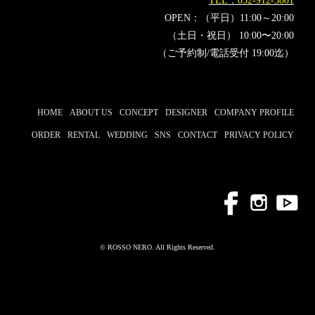
TEL：052-912-5801
OPEN：（平日）11:00～20:00
（土日・祝日） 10:00〜20:00
（ご予約制/電話受付 19:00迄）
HOME
ABOUT US
CONCEPT
DESIGNER
COMPANY PROFILE
ORDER
RENTAL
WEDDING
SNS
CONTACT
PRIVACY POLICY
© ROSSO NERO. All Rights Reserved.