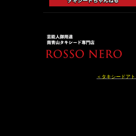
＜タキシードアト