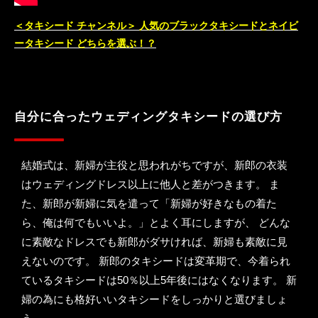
＜タキシード チャンネル＞ 人気のブラックタキシードとネイビ
ータキシード どちらを選ぶ！？
自分に合ったウェディングタキシードの選び方
結婚式は、新婦が主役と思われがちですが、新郎の衣装
はウェディングドレス以上に他人と差がつきます。 ま
た、新郎が新婦に気を遣って「新婦が好きなもの着た
ら、俺は何でもいいよ。」とよく耳にしますが、 どんな
に素敵なドレスでも新郎がダサければ、新婦も素敵に見
えないのです。 新郎のタキシードは変革期で、今着られ
ているタキシードは50％以上5年後にはなくなります。 新
婦の為にも格好いいタキシードをしっかりと選びましょ