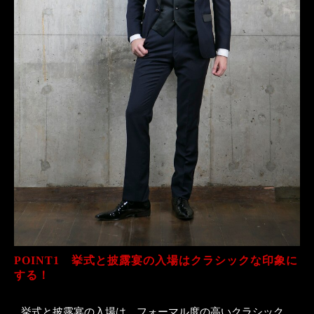
POINT1　挙式と披露宴の入場はクラシックな印象に
する！
挙式と披露宴の入場は、フォーマル度の高いクラシック