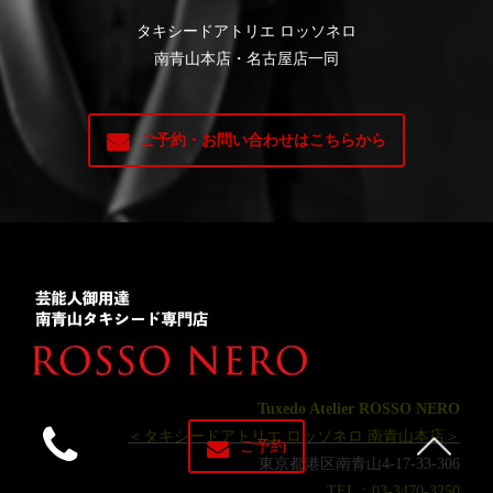
タキシードアトリエ ロッソネロ
南青山本店・名古屋店一同
ご予約・お問い合わせはこちらから
Tuxedo Atelier ROSSO NERO
＜タキシードアトリエ ロッソネロ 南青山本店＞
ご予約
東京都港区南青山4-17-33-306
TEL：03-3470-3250