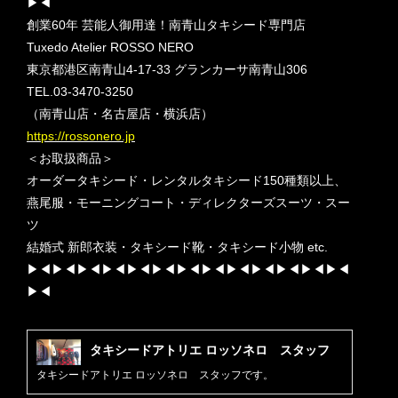
▶︎◀︎
創業60年 芸能人御用達！南青山タキシード専門店
Tuxedo Atelier ROSSO NERO
東京都港区南青山4-17-33 グランカーサ南青山306
TEL.03-3470-3250
（南青山店・名古屋店・横浜店）
https://rossonero.jp
＜お取扱商品＞
オーダータキシード・レンタルタキシード150種類以上、
燕尾服・モーニングコート・ディレクターズスーツ・スー
ツ
結婚式 新郎衣装・タキシード靴・タキシード小物 etc.
▶︎◀︎▶︎◀︎▶︎◀︎▶︎◀︎▶︎◀︎▶︎◀︎▶︎◀︎▶︎◀︎▶︎◀︎▶︎◀︎▶︎◀︎▶︎◀︎▶︎◀︎
▶︎◀︎
タキシードアトリエ ロッソネロ スタッフ
タキシードアトリエ ロッソネロ スタッフです。