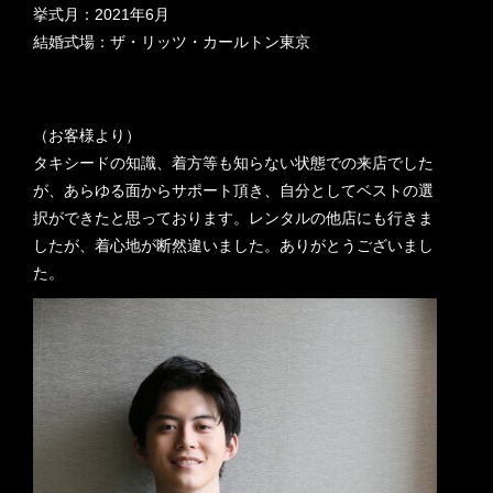
挙式月：2021年6月
結婚式場：ザ・リッツ・カールトン東京
（お客様より）
タキシードの知識、着方等も知らない状態での来店でした
が、あらゆる面からサポート頂き、自分としてベストの選
択ができたと思っております。レンタルの他店にも行きま
したが、着心地が断然違いました。ありがとうございまし
た。