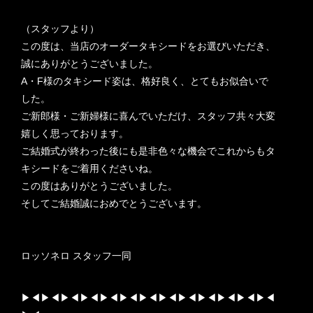
（スタッフより）
この度は、当店のオーダータキシードをお選びいただき、
誠にありがとうございました。
A・F様のタキシード姿は、格好良く、とてもお似合いで
した。
ご新郎様・ご新婦様に喜んでいただけ、スタッフ共々大変
嬉しく思っております。
ご結婚式が終わった後にも是非色々な機会でこれからもタ
キシードをご着用くださいね。
この度はありがとうございました。
そしてご結婚誠におめでとうございます。
ロッソネロ スタッフ一同
▶︎◀︎▶︎◀︎▶︎◀︎▶︎◀︎▶︎◀︎▶︎◀︎▶︎◀︎▶︎◀︎▶︎◀︎▶︎◀︎▶︎◀︎▶︎◀︎▶︎◀︎