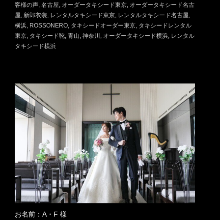
客様の声
名古屋
オーダータキシード東京
オーダータキシード名古
屋
新郎衣装
レンタルタキシード東京
レンタルタキシード名古屋
横浜
ROSSONERO
タキシードオーダー東京
タキシードレンタル
東京
タキシード靴
青山
神奈川
オーダータキシード横浜
レンタル
タキシード横浜
お名前：A・F 様