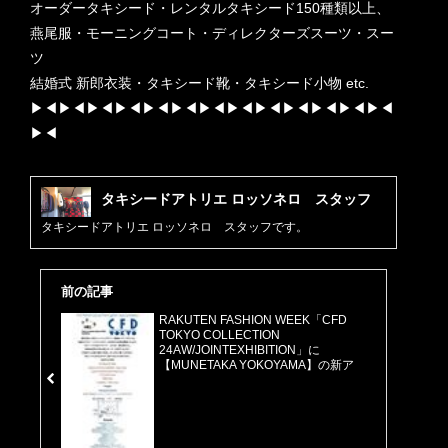
オーダータキシード・レンタルタキシード150種類以上、
燕尾服・モーニングコート・ディレクターズスーツ・スー
ツ
結婚式 新郎衣装・タキシード靴・タキシード小物 etc.
▶︎◀︎▶︎◀︎▶︎◀︎▶︎◀︎▶︎◀︎▶︎◀︎▶︎◀︎▶︎◀︎▶︎◀︎▶︎◀︎▶︎◀︎▶︎◀︎▶︎◀︎
▶︎◀︎
タキシードアトリエ ロッソネロ スタッフ
タキシードアトリエ ロッソネロ スタッフです。
前の記事
RAKUTEN FASHION WEEK「CFD
TOKYO COLLECTION
24AW/JOINTEXHIBITION」に
【MUNETAKA YOKOYAMA】の新ア
イテムを展示！