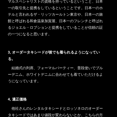
マルスペシャリストの資格を持っているということ、日本
一の取引先と提携をしているということです。日本一のホ
テルと言われるザ・リッツカールトン東京や、日本一の旅
館と呼ばれる和倉温泉加賀屋、日本一のフレンチと呼ばれ
るジョエル・ロブションと提携をしていることが信頼の証
の一つになると思います。
3, オーダータキシードが後でも着られるようになってい
る。
結婚式の列席、フォーマルパーティー、普段使いでブル
ーデニム、ホワイトデニムに合わせても着ていただけるよ
うになっています。
4, 適正価格
他社さんのレンタルタキシードとロッソネロのオーダー
タキシードではあまり値段が変わらないとか、こちらの方