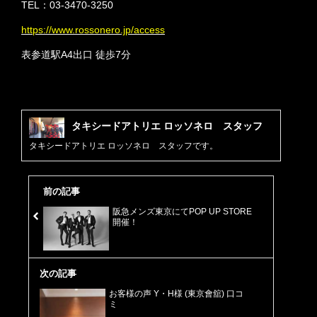
TEL：03-3470-3250
https://www.rossonero.jp/access
表参道駅A4出口 徒歩7分
タキシードアトリエ ロッソネロ スタッフ
タキシードアトリエ ロッソネロ スタッフです。
前の記事
阪急メンズ東京にてPOP UP STORE
開催！
次の記事
お客様の声 Y・H様 (東京會舘) 口コ
ミ