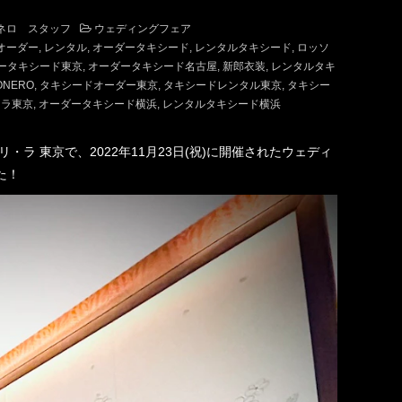
ネロ スタッフ
ウェディングフェア
オーダー
レンタル
オーダータキシード
レンタルタキシード
ロッソ
ータキシード東京
オーダータキシード名古屋
新郎衣装
レンタルタキ
ONERO
タキシードオーダー東京
タキシードレンタル東京
タキシー
リラ東京
オーダータキシード横浜
レンタルタキシード横浜
ラ 東京で、2022年11月23日(祝)に開催されたウェディ
た！