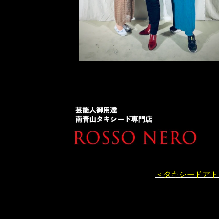
＜タキシードアト