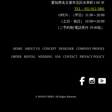
愛知県名古屋市北区水草町1-60 3F
TEL：052-912-5801
OPEN：（平日）11:00～20:00
（土日・祝日） 10:00〜20:00
（ご予約制/電話受付 19:00迄）
HOME
ABOUT US
CONCEPT
DESIGNER
COMPANY PROFILE
ORDER
RENTAL
WEDDING
SNS
CONTACT
PRIVACY POLICY
© ROSSO NERO. All Rights Reserved.