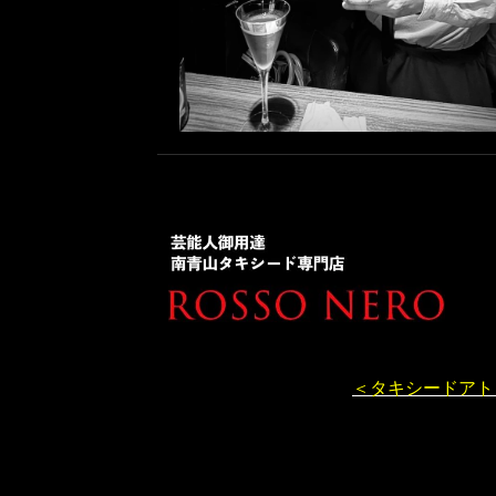
＜タキシードアト