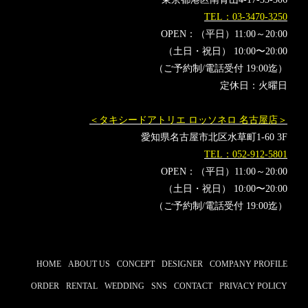
オーダースーツ東京
オーダースーツ横浜
TEL：03-3470-3250
OPEN：（平日）11:00～20:00
（土日・祝日） 10:00〜20:00
（ご予約制/電話受付 19:00迄）
定休日：火曜日
＜タキシードアトリエ ロッソネロ 名古屋店＞
愛知県名古屋市北区水草町1-60 3F
TEL：052-912-5801
OPEN：（平日）11:00～20:00
（土日・祝日） 10:00〜20:00
（ご予約制/電話受付 19:00迄）
HOME
ABOUT US
CONCEPT
DESIGNER
COMPANY PROFILE
ORDER
RENTAL
WEDDING
SNS
CONTACT
PRIVACY POLICY