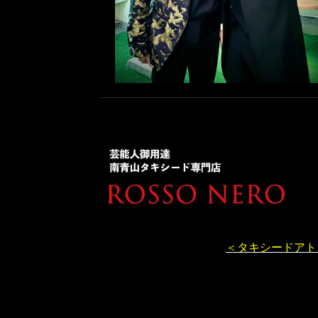
＜タキシードアト