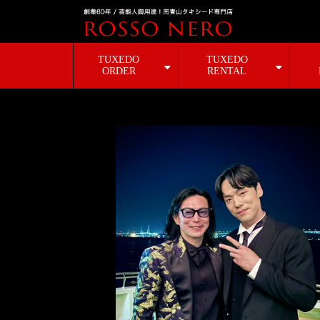
TUXEDO
TUXEDO
ORDER
RENTAL