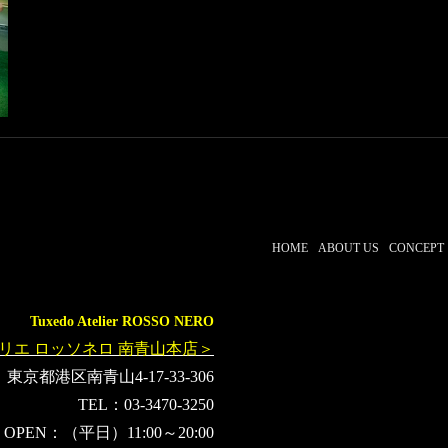
キム・ジョンヒョン
秘密
HOME
ABOUT US
CONCEPT
Tuxedo Atelier ROSSO NERO
リエ ロッソネロ 南青山本店＞
東京都港区南青山4-17-33-306
TEL：03-3470-3250
OPEN：（平日）11:00～20:00