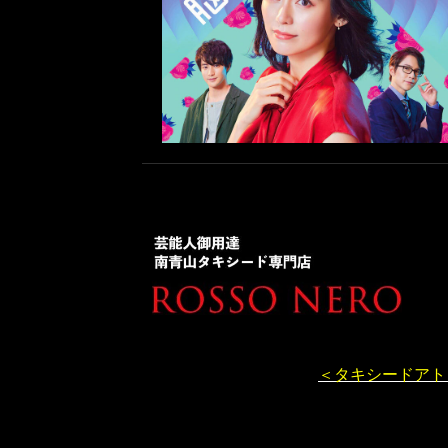
＜タキシードアト