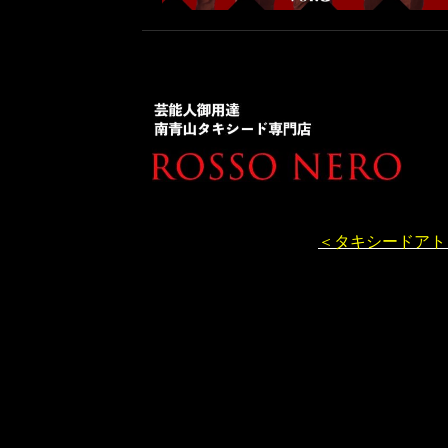
＜タキシードアト